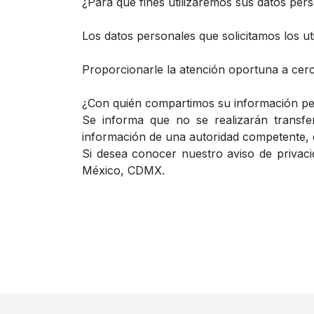
¿Para qué fines utilizaremos sus datos per
Los datos personales que solicitamos los uti
Proporcionarle la atención oportuna a cerc
¿Con quién compartimos su información pe
Se informa que no se realizarán transfe
información de una autoridad competente,
Si desea conocer nuestro aviso de privacid
México, CDMX.