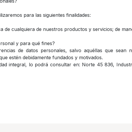
sonales?
lizaremos para las siguientes finalidades:
a de cualquiera de nuestros productos y servicios; de maner
rsonal y para qué fines?
rencias de datos personales, salvo aquéllas que sean n
 que estén debidamente fundados y motivados.
ad integral, lo podrá consultar en: Norte 45 836, Indust