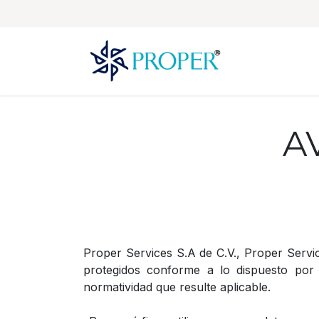
Ir al contenido
A
Proper Services S.A de C.V., Proper Servic
protegidos conforme a lo dispuesto por
normatividad que resulte aplicable.