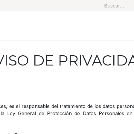
Soluciones
Categorías
Productos
Benef
VISO DE PRIVACID
es, es el responsable del tratamiento de los datos perso
 la Ley General de Protección de Datos Personales en