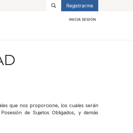
Registrarme
INICIA SESIÓN
icios
Contacto
AD
nales que nos proporcione, los cuales serán
 Posesión de Sujetos Obligados, y demás