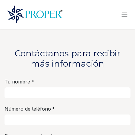
Ir al contenido
Contáctanos para recibir
más información
Tu nombre
*
Número de teléfono
*