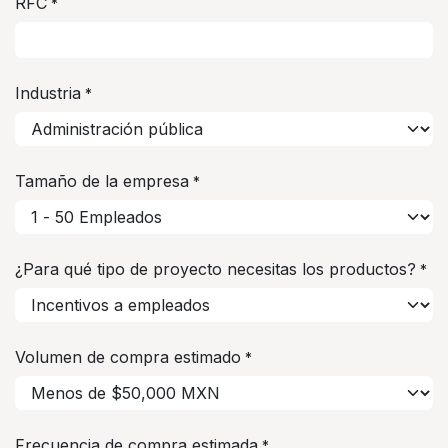
RFC
*
Industria
*
Tamaño de la empresa
*
¿Para qué tipo de proyecto necesitas los productos?
*
Volumen de compra estimado
*
Frecuencia de compra estimada
*