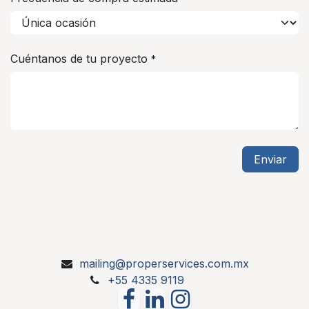
Cuéntanos de tu proyecto
*
Enviar
mailing@properservices.com.mx
+55 4335 9119