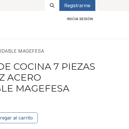
Registrarme
INICIA SESIÓN
icios
Contacto
XIDABLE MAGEFESA
DE COCINA 7 PIEZAS
Z ACERO
BLE MAGEFESA
regar al carrito