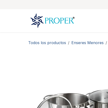
Ir al contenido
Todos los productos
Enseres Menores