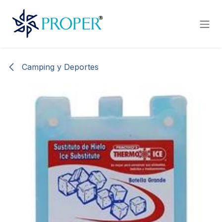
Ir al contenido
Camping y Deportes