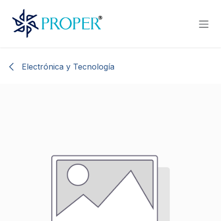
Ir al contenido
Electrónica y Tecnología