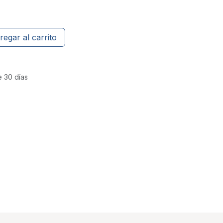
regar al carrito
e 30 días