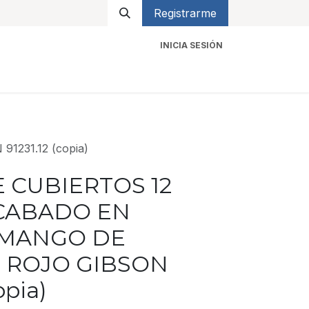
Registrarme
INICIA SESIÓN
icios
Contacto
231.12 (copia)
 CUBIERTOS 12
ACABADO EN
MANGO DE
 ROJO GIBSON
opia)