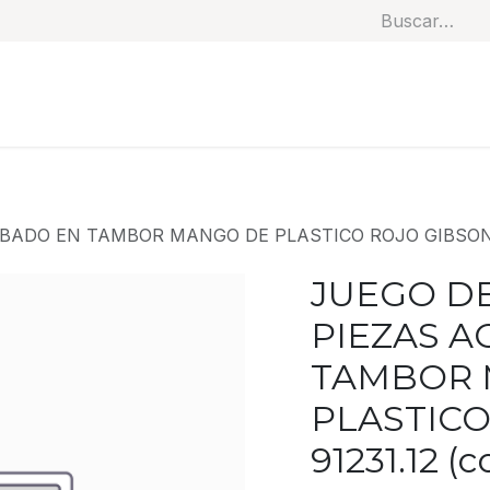
Soluciones
Categorías
Productos
Benef
BADO EN TAMBOR MANGO DE PLASTICO ROJO GIBSON 91
JUEGO DE
PIEZAS 
TAMBOR 
PLASTICO
91231.12 (c