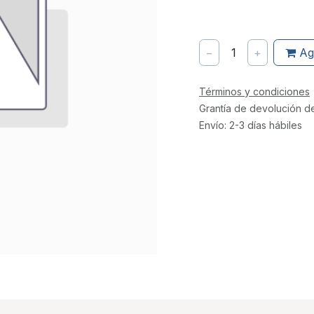
−
1
+
Ag
Términos y condiciones
Grantía de devolución d
Envío: 2-3 días hábiles