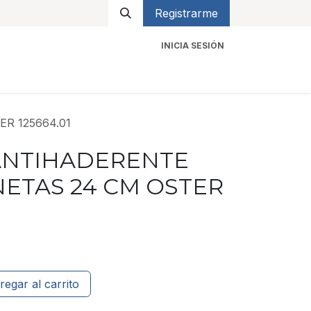
Registrarme
INICIA SESIÓN
icios
Contacto
R 125664.01
ANTIHADERENTE
ETAS 24 CM OSTER
regar al carrito