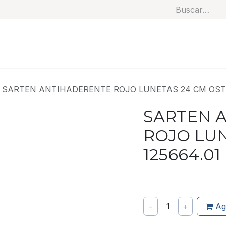
Soluciones
Categorías
Productos
Benef
SARTEN ANTIHADERENTE ROJO LUNETAS 24 CM OSTE
SARTEN 
ROJO LUN
125664.01
−
1
+
Ag