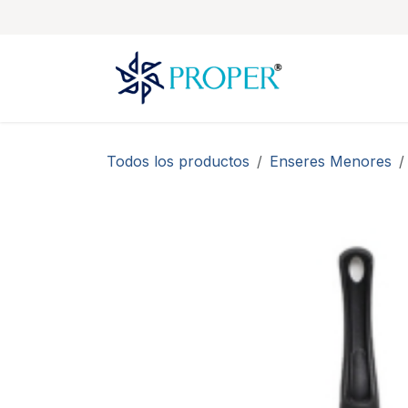
Ir al contenido
Todos los productos
Enseres Menores