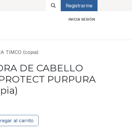
Registrarme
INICIA SESIÓN
icios
Contacto
 TIMCO (copia)
ORA DE CABELLO
PROTECT PURPURA
pia)
regar al carrito