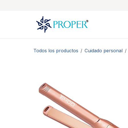
Ir al contenido
Todos los productos
Cuidado personal