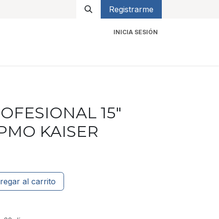
Registrarme
INICIA SESIÓN
icios
Contacto
OFESIONAL 15"
PMO KAISER
regar al carrito