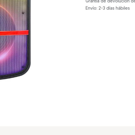
Grantía de devolución d
Envío: 2-3 días hábiles