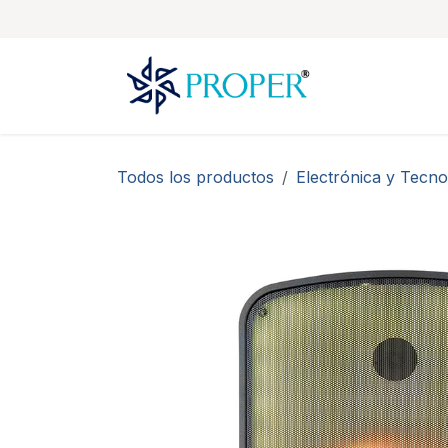
Ir al contenido
Todos los productos
Electrónica y Tecno