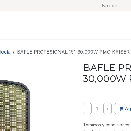
Soluciones
Categorías
Productos
Benef
logía
BAFLE PROFESIONAL 15" 30,000W PMO KAISER
BAFLE PR
30,000W 
−
1
+
Ag
Términos y condiciones