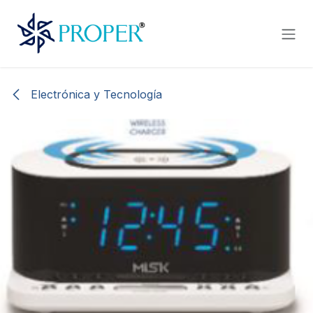
Ir al contenido
Electrónica y Tecnología