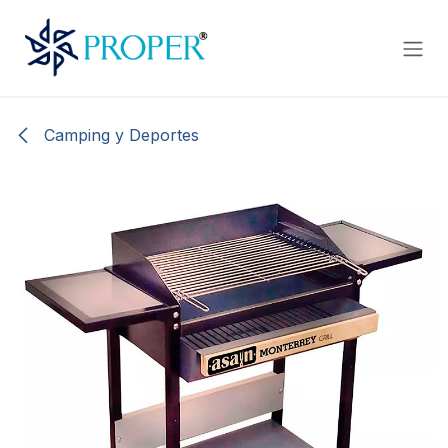
Ir al contenido
Camping y Deportes