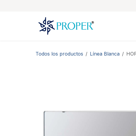
Ir al contenido
Todos los productos
Línea Blanca
HOR