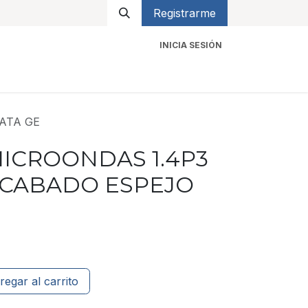
Registrarme
INICIA SESIÓN
icios
Contacto
ATA GE
ICROONDAS 1.4P3
ACABADO ESPEJO
regar al carrito