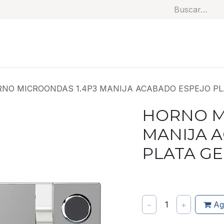
Soluciones
Categorías
Productos
Benef
NO MICROONDAS 1.4P3 MANIJA ACABADO ESPEJO PL
HORNO M
MANIJA 
PLATA GE
−
1
+
Ag