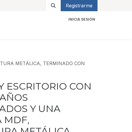
Registrarme
INICIA SESIÓN
icios
Contacto
CTURA METÁLICA, TERMINADO CON
Y ESCRITORIO CON
PAÑOS
ADOS Y UNA
 MDF,
RA METÁLICA,