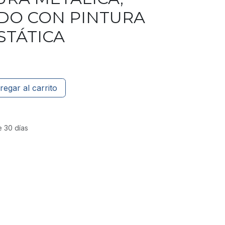
DO CON PINTURA
STÁTICA
regar al carrito
e 30 días