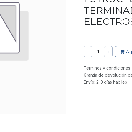
TERMINA
ELECTRO
−
1
+
Ag
Términos y condiciones
Grantía de devolución d
Envío: 2-3 días hábiles