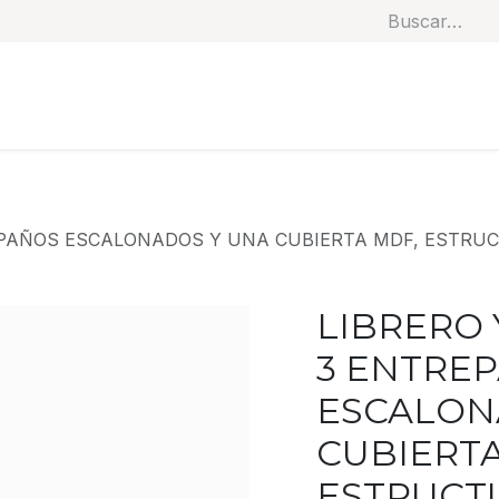
Soluciones
Categorías
Productos
Benef
REPAÑOS ESCALONADOS Y UNA CUBIERTA MDF, ESTRU
LIBRERO 
3 ENTRE
ESCALON
CUBIERTA
ESTRUCTU