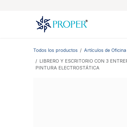
Ir al contenido
Todos los productos
Artículos de Oficina
LIBRERO Y ESCRITORIO CON 3 ENT
PINTURA ELECTROSTÁTICA