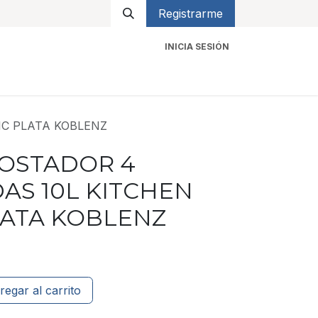
Registrarme
INICIA SESIÓN
icios
Contacto
C PLATA KOBLENZ
OSTADOR 4
AS 10L KITCHEN
LATA KOBLENZ
regar al carrito