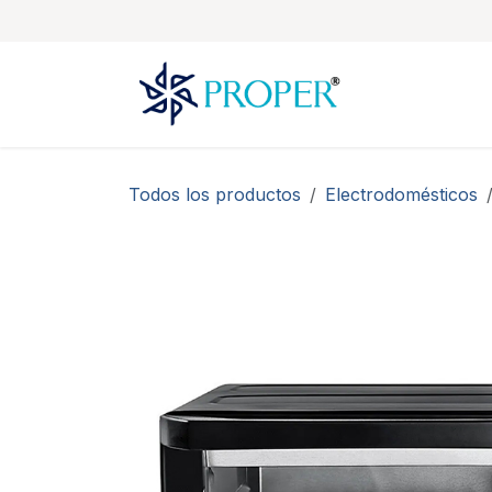
Ir al contenido
Todos los productos
Electrodomésticos