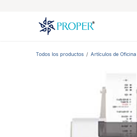
Ir al contenido
Todos los productos
Artículos de Oficina