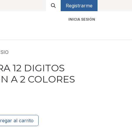
Registrarme
INICIA SESIÓN
icios
Contacto
SIO
 12 DIGITOS
N A 2 COLORES
regar al carrito