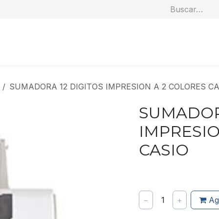
Soluciones
Categorías
Productos
Benef
SUMADORA 12 DIGITOS IMPRESION A 2 COLORES CA
SUMADORA
IMPRESIO
CASIO
−
1
+
Ag