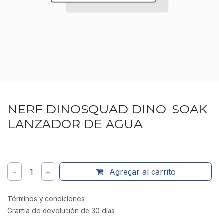
NERF DINOSQUAD DINO-SOAK
LANZADOR DE AGUA
−
1
+
Agregar al carrito
Términos y condiciones
Grantía de devolución de 30 días