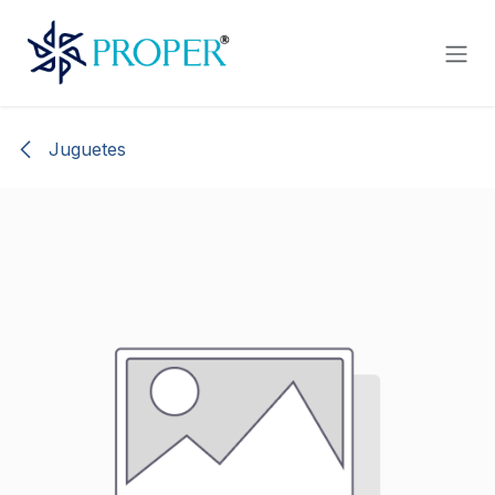
Ir al contenido
Juguetes