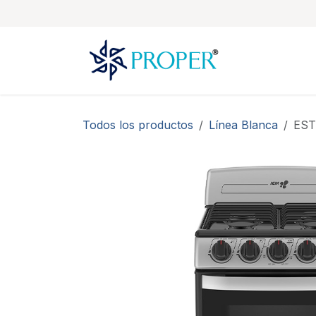
Ir al contenido
Todos los productos
Línea Blanca
EST