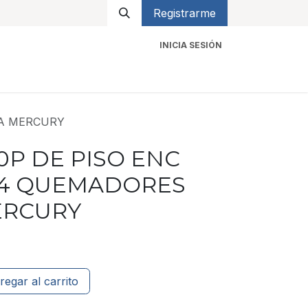
Registrarme
INICIA SESIÓN
icios
Contacto
TA MERCURY
0P DE PISO ENC
4 QUEMADORES
ERCURY
regar al carrito