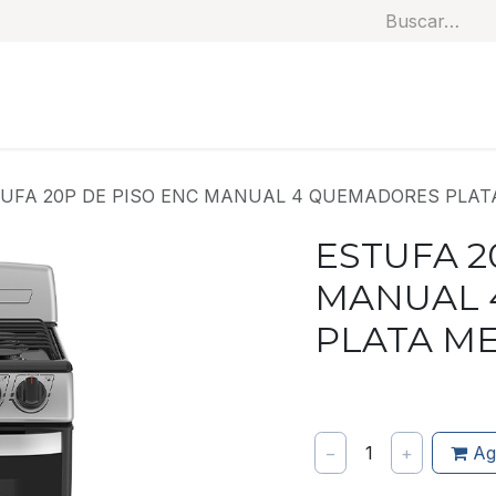
Soluciones
Categorías
Productos
Benef
UFA 20P DE PISO ENC MANUAL 4 QUEMADORES PLA
ESTUFA 2
MANUAL 
PLATA M
−
1
+
Ag