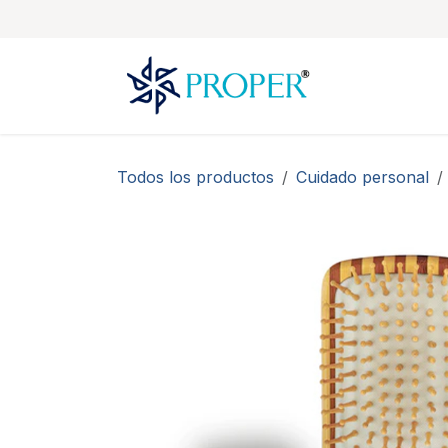
Ir al contenido
Todos los productos
Cuidado personal