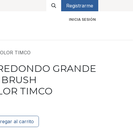
Registrarme
INICIA SESIÓN
icios
Contacto
OLOR TIMCO
 REDONDO GRANDE
 BRUSH
LOR TIMCO
regar al carrito