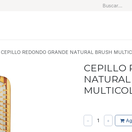
Soluciones
Categorías
Productos
Benef
CEPILLO REDONDO GRANDE NATURAL BRUSH MULTIC
CEPILLO
NATURAL
MULTICO
−
1
+
Ag