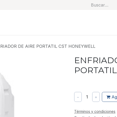
Soluciones
Categorías
Productos
Benef
RIADOR DE AIRE PORTATIL CST HONEYWELL
ENFRIADO
PORTATI
−
1
+
Ag
Términos y condiciones