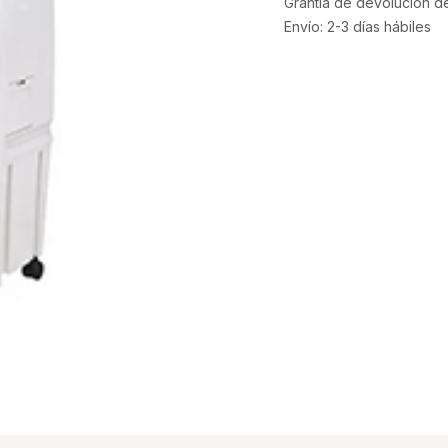
Grantía de devolución d
Envío: 2-3 días hábiles