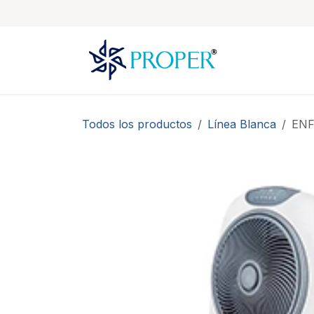
Ir al contenido
Todos los productos
Línea Blanca
ENF