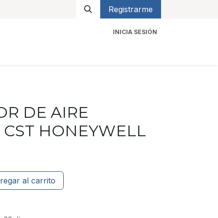
Registrarme
INICIA SESIÓN
icios
Contacto
R DE AIRE
L CST HONEYWELL
regar al carrito