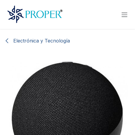
Ir al contenido
Electrónica y Tecnología