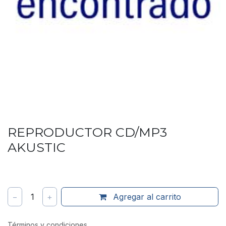
REPRODUCTOR CD/MP3
AKUSTIC
−
1
+
Agregar al carrito
Términos y condiciones