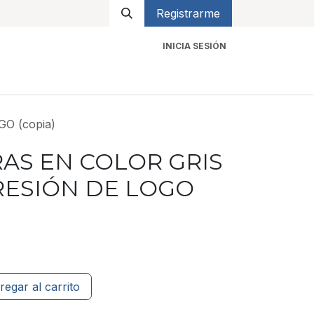
Registrarme
INICIA SESIÓN
icios
Contacto
O (copia)
AS EN COLOR GRIS
RESIÓN DE LOGO
regar al carrito