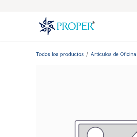
Ir al contenido
Todos los productos
Artículos de Oficina