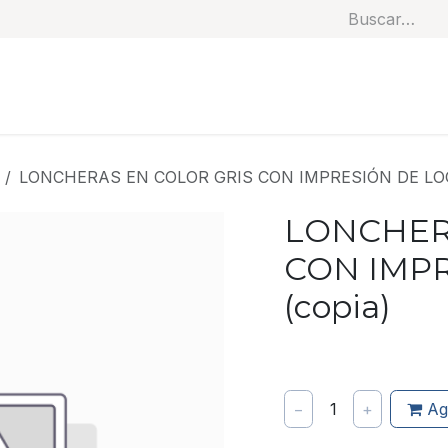
Soluciones
Categorías
Productos
Benef
LONCHERAS EN COLOR GRIS CON IMPRESIÓN DE LOG
LONCHER
CON IMP
(copia)
−
1
+
Ag