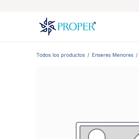
Ir al contenido
Todos los productos
Enseres Menores