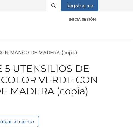
Registrarme
INICIA SESIÓN
icios
Contacto
CON MANGO DE MADERA (copia)
 5 UTENSILIOS DE
A COLOR VERDE CON
 MADERA (copia)
regar al carrito