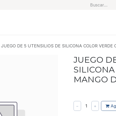
Soluciones
Categorías
Productos
Benef
JUEGO DE 5 UTENSILIOS DE SILICONA COLOR VERDE 
JUEGO DE
SILICON
MANGO DE
−
1
+
Ag