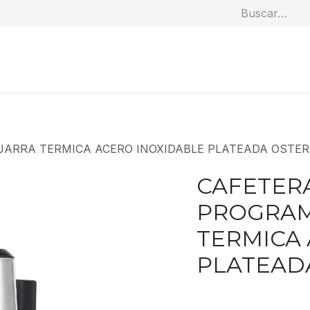
Soluciones
Categorías
Productos
Benef
ARRA TERMICA ACERO INOXIDABLE PLATEADA OSTER (
CAFETERA
PROGRAM
TERMICA
PLATEADA