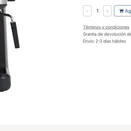
−
1
+
Ag
Términos y condiciones
Grantía de devolución d
Envío: 2-3 días hábiles