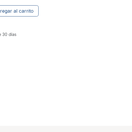
regar al carrito
e 30 días