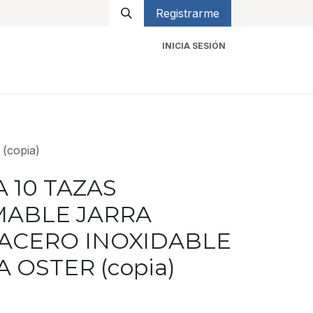
Registrarme
INICIA SESIÓN
icios
Contacto
copia)
 10 TAZAS
ABLE JARRA
 ACERO INOXIDABLE
 OSTER (copia)