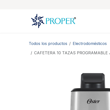
Ir al contenido
Todos los productos
Electrodomésticos
CAFETERA 10 TAZAS PROGRAMABLE J