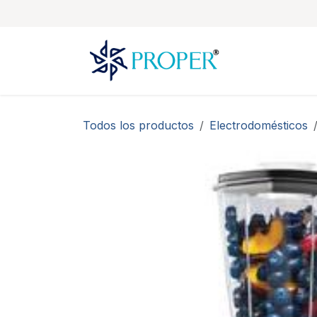
Ir al contenido
Todos los productos
Electrodomésticos