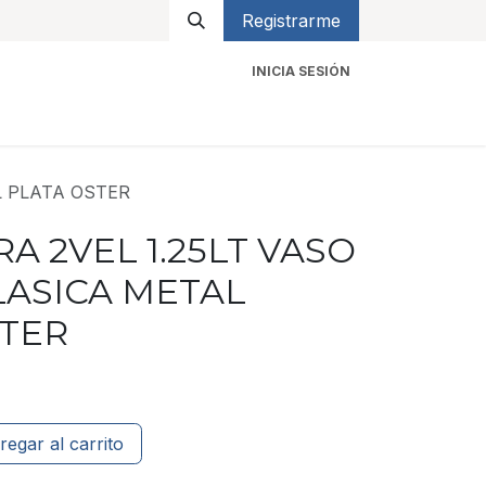
Registrarme
INICIA SESIÓN
icios
Contacto
L PLATA OSTER
A 2VEL 1.25LT VASO
LASICA METAL
STER
regar al carrito