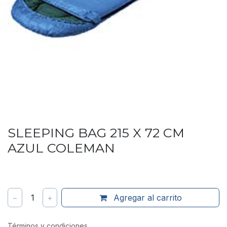
SLEEPING BAG 215 X 72 CM
AZUL COLEMAN
−
1
+
Agregar al carrito
Términos y condiciones