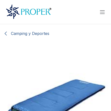
Ir al contenido
Camping y Deportes