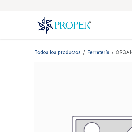
Ir al contenido
Todos los productos
Ferretería
ORGAN