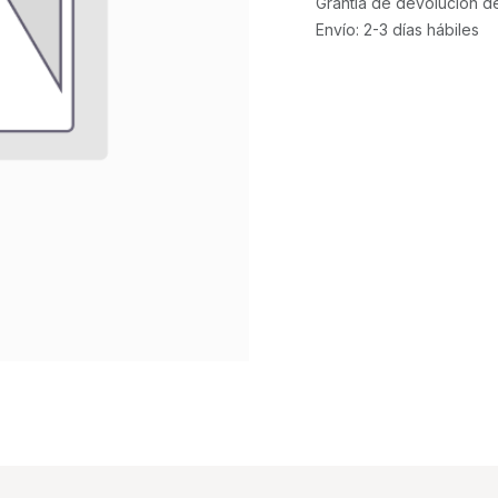
Grantía de devolución d
Envío: 2-3 días hábiles