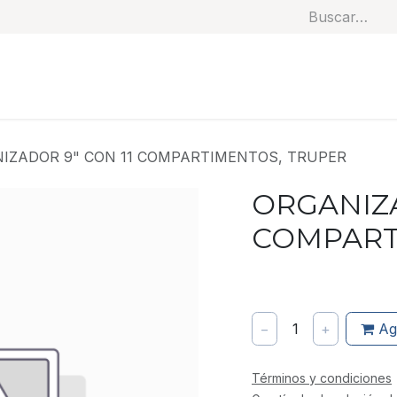
Soluciones
Categorías
Productos
Benef
IZADOR 9" CON 11 COMPARTIMENTOS, TRUPER
ORGANIZA
COMPART
−
1
+
Ag
Términos y condiciones