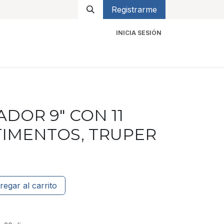
Registrarme
INICIA SESIÓN
icios
Contacto
DOR 9" CON 11
IMENTOS, TRUPER
regar al carrito